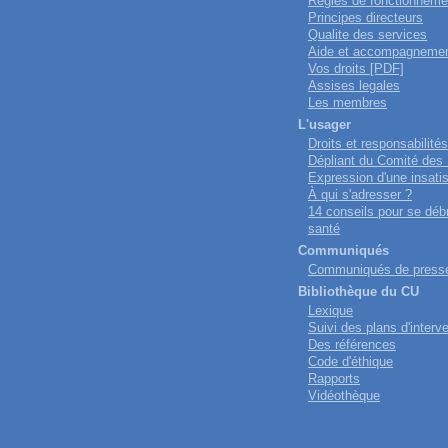
Regles de fonctionneme
Principes directeurs
Qualite des services
Aide et accompagneme
Vos droits [PDF]
Assises legales
Les membres
L'usager
Droits et responsabilités
Dépliant du Comité des
Expression d'une insatis
À qui s'adresser ?
14 conseils pour se déb
santé
Communiqués
Communiqués de press
Bibliothèque du CU
Lexique
Suivi des plans d'interv
Des références
Code d'éthique
Rapports
Vidéothèque