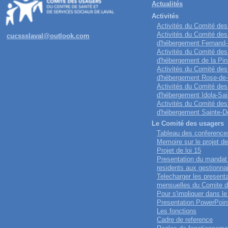
Actualités
Activités
Activités du Comité de
Activités du Comité des
cucssslaval@outlook.com
d'hébergement Fernand
Activités du Comité des
d'hébergement de la Pin
Activités du Comité des
d'hébergement Rose-de
Activités du Comité des
d'hébergement Idola-Sai
Activités du Comité des
d'hébergement Sainte-D
Le Comité des usagers
Tableau des conference
Memoire sur le projet de
Projet de loi 15
Presentation du mandat
residents aux gestionna
Telecharger les present
mensuelles du Comite 
Pour s'impliquer dans l
Presentation PowerPoin
Les fonctions
Cadre de reference