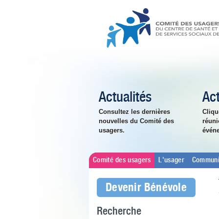
Actualités
Act
Consultez les dernières
Cliqu
nouvelles du Comité des
réuni
usagers.
évén
Comité des usagers
L'usager
Communi
Devenir Bénévole
Recherche