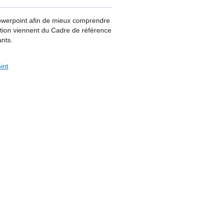
owerpoint afin de mieux comprendre
ation viennent du Cadre de référence
nts.
int