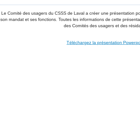
Le Comité des usagers du CSSS de Laval a créer une présentation p
son mandat et ses fonctions. Toutes les informations de cette présent
des Comités des usagers et des résida
Téléchargez la présentation Powerpo