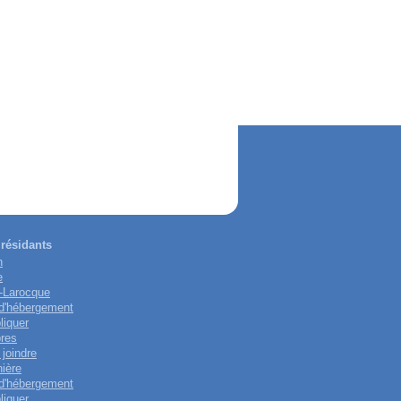
résidants
n
e
-Larocque
 d'hébergement
liquer
res
joindre
nière
 d'hébergement
liquer