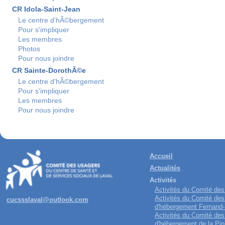
CR Idola-Saint-Jean
Le centre d'hÃ©bergement
Pour s'impliquer
Les membres
Photos
Pour nous joindre
CR Sainte-DorothÃ©e
Le centre d'hÃ©bergement
Pour s'impliquer
Les membres
Pour nous joindre
Accueil
Actualités
Activités
Activités du Comité de
Activités du Comité des
cucssslaval@outlook.com
d'hébergement Fernand
Activités du Comité des
d'hébergement de la Pin