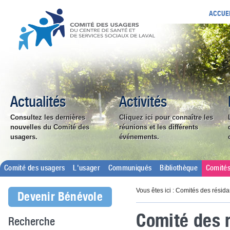
ACCUE
Actualités
Activités
Consultez les dernières
Cliquez ici pour connaître les
nouvelles du Comité des
réunions et les différents
usagers.
événements.
Comité des usagers
L'usager
Communiqués
Bibliothèque
Comités
Vous êtes ici : Comités des résida
Devenir Bénévole
Comité des 
Recherche