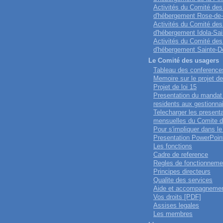
Activités du Comité des
d'hébergement Rose-de
Activités du Comité des
d'hébergement Idola-Sai
Activités du Comité des
d'hébergement Sainte-D
Le Comité des usagers
Tableau des conference
Memoire sur le projet de
Projet de loi 15
Presentation du mandat
residents aux gestionna
Telecharger les present
mensuelles du Comite 
Pour s'impliquer dans l
Presentation PowerPoin
Les fonctions
Cadre de reference
Regles de fonctionneme
Principes directeurs
Qualite des services
Aide et accompagneme
Vos droits [PDF]
Assises legales
Les membres