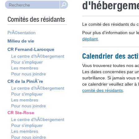
d'hébergeme
Comités des résidants
Le comité des résidants du 
PrÃ©sentation
Pour plus d’information sur l
dépliant
.
Milieu de vie
CR Fernand-Larocque
Calendrier des acti
Le centre d'hÃ©bergement
Pour s'impliquer
Vous trouverez toutes nos acti
Les membres
Les dates concernées par un
Pour nous joindre
surbrillance. Si jamais vous 
CR de la PiniÃ¨re
ce calendrier veuillez aller à
Le centre d'hÃ©bergement
comité des résidants
.
Pour s'impliquer
Les membres
Pour nous joindre
CR Ste-Rose
Le centre d'hÃ©bergement
Pour s'impliquer
Les membres
Pour nous joindre