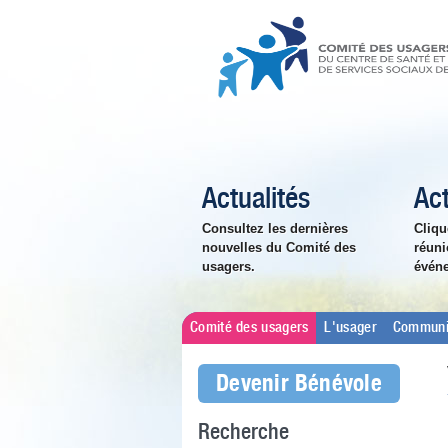
Actualités
Act
Consultez les dernières
Cliqu
nouvelles du Comité des
réuni
usagers.
évén
Comité des usagers
L'usager
Communi
Devenir Bénévole
Recherche