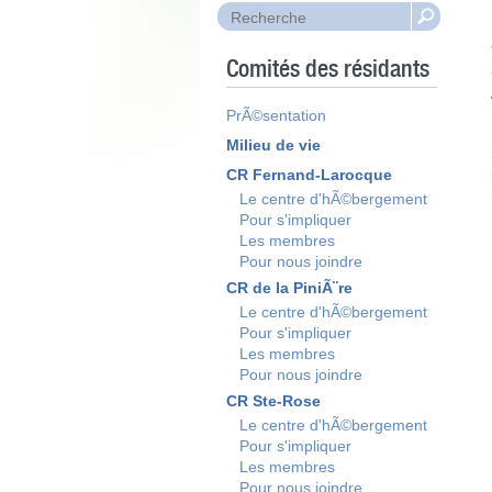
Comités des résidants
PrÃ©sentation
Milieu de vie
CR Fernand-Larocque
Le centre d'hÃ©bergement
Pour s'impliquer
Les membres
Pour nous joindre
CR de la PiniÃ¨re
Le centre d'hÃ©bergement
Pour s'impliquer
Les membres
Pour nous joindre
CR Ste-Rose
Le centre d'hÃ©bergement
Pour s'impliquer
Les membres
Pour nous joindre