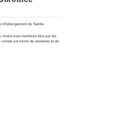
re d’hébergement de Sainte-
u moins trois membres élus par les
le comité est formé de résidants et de