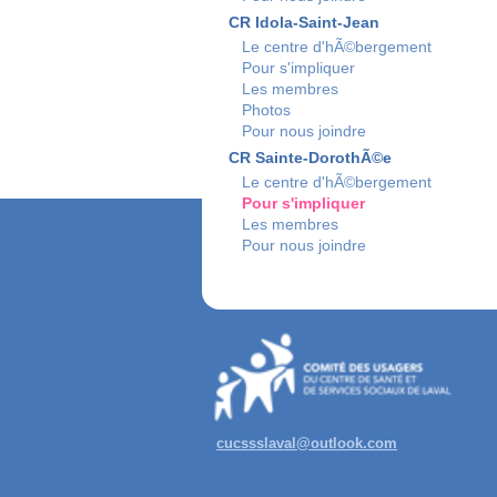
CR Idola-Saint-Jean
Le centre d'hÃ©bergement
Pour s'impliquer
Les membres
Photos
Pour nous joindre
CR Sainte-DorothÃ©e
Le centre d'hÃ©bergement
Pour s'impliquer
Les membres
Pour nous joindre
cucssslaval@outlook.com