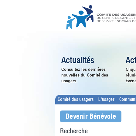
Actualités
Act
Consultez les dernières
Cliqu
nouvelles du Comité des
réuni
usagers.
évén
Comité des usagers
L'usager
Communi
Devenir Bénévole
Recherche