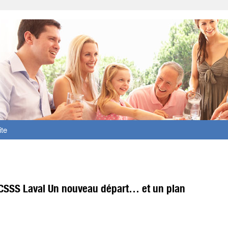
ite
 CSSS Laval Un nouveau départ… et un plan