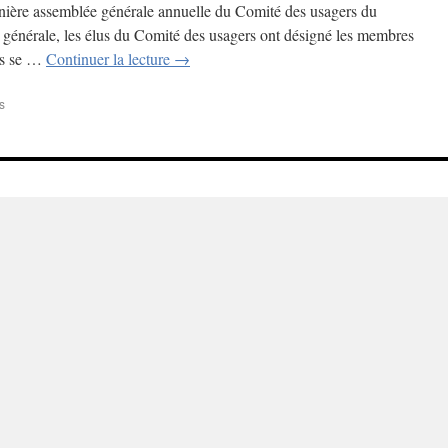
rnière assemblée générale annuelle du Comité des usagers du
 générale, les élus du Comité des usagers ont désigné les membres
ers se …
Continuer la lecture
→
s