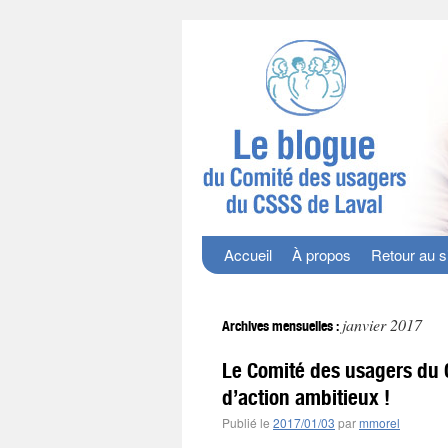
Accueil
À propos
Retour au s
janvier 2017
Archives mensuelles :
Le Comité des usagers du
d’action ambitieux !
Publié le
2017/01/03
par
mmorel